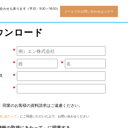
わせも承ります（平日：9:00～18:00）
メールでのお問い合わせはコチラ
ウンロード
*
*
*
ス
*
*
】同業のお客様の資料請求はご遠慮ください。
得にあたって
」にご同意いただいた上で、お問い合わせください
情報の取得にあたって」に同意する