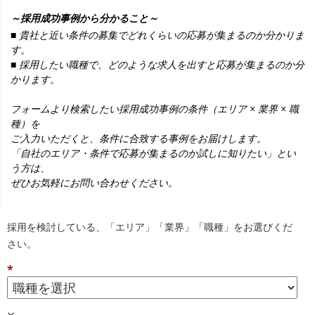
～採用成功事例から分かること～
■ 貴社と近い条件の募集でどれくらいの応募が集まるのか分かりま
す。
■ 採用したい職種で、どのような求人を出すと応募が集まるのか分
かります。
フォームより検索したい採用成功事例の条件（エリア × 業界 × 職
種）を
ご入力いただくと、条件に合致する事例をお届けします。
「自社のエリア・条件で応募が集まるのか試しに知りたい」とい
う方は、
ぜひお気軽にお問い合わせください。
採用を検討している、「エリア」「業界」「職種」をお選びくだ
さい。
*