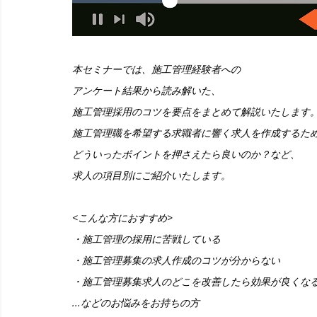
本セミナーでは、施工管理経験者への
アンケート結果から読み解いた、
施工管理採用のコツを要点をまとめて解説いたします
施工管理職を希望する求職者に響く求人を作成するた
どういったポイントを押さえたら良いのか？など、
求人の項目別にご紹介いたします。
<こんな方におすすめ>
・施工管理の採用に苦戦している
・施工管理募集の求人作成のコツが分からない
・施工管理募集求人のどこを改善したら効果が良くな
...などのお悩みをお持ちの方