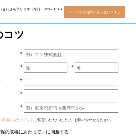
い合わせも承ります
（平日：9:00～18:00）
メールでのお問い合わせはコチラ
のコツ
*
*
*
ス
*
*
*
の取得にあたって
」にご同意いただいた上で、お問い合わせください
情報の取得にあたって」に同意する