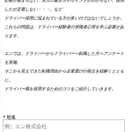
応募が集まらない、求人の書き方やポイントがわからない、採用
したが定着しない・・・。など
ドライバー採用に悩まれている方が多いのではないでしょうか。
これらの問題は、ドライバー経験者の求職者心理を学ぶ必要があ
ります。
エンでは、ドライバーからドライバーへ転職した方へアンケート
を実施。
そこから見えてきた転職理由から企業選びの視点を紐解くととも
に、
ドライバー職を採用するためのコツをご紹介していきます。
*
社名