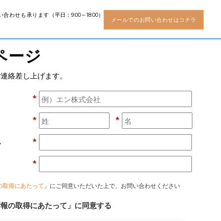
い合わせも承ります
（平日：9:00～18:00）
メールでのお問い合わせはコチラ
ページ
ご連絡差し上げます。
*
*
*
ス
*
*
の取得にあたって
」にご同意いただいた上で、お問い合わせください
情報の取得にあたって」に同意する