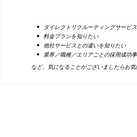
ダイレクトリクルーティングサービス
料金プランを知りたい
他社サービスとの違いを知りたい
業界／職種／エリアごとの採用成功事
など、気になることがございましたらお気