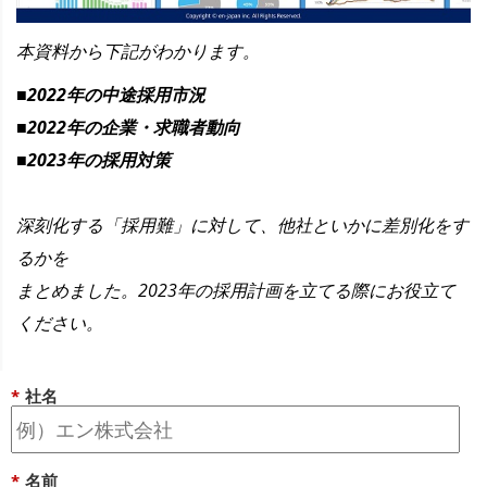
本資料から下記がわかります。
■2022年の中途採用市況
■2022年の企業・求職者動向
■2023年の採用対策
深刻化する「採用難」に対して、他社といかに差別化をす
るかを
まとめました。
2023年の採用計画を立てる際
にお役立て
ください。
*
社名
*
名前