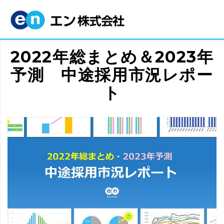
2022年総まとめ＆2023年
予測 中途採用市況レポー
ト