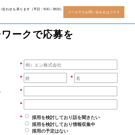
い合わせも承ります
（平日：9:00～18:00）
メールでのお問い合わせはコチラ
ーワークで応募を
*
*
*
ス
*
*
*
採用を検討しており話を聞きたい
採用を検討しており情報収集中
採用の予定はない