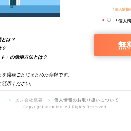
「
個人情報
*
「個人
能とは？
無
は？
エスト」の活用方法とは？
とを職種ごとにまとめた資料です。
ご活用ください。
>
エン会社概要
>
個人情報のお取り扱いについて
Copyright © en Inc. All Rights Reserved.