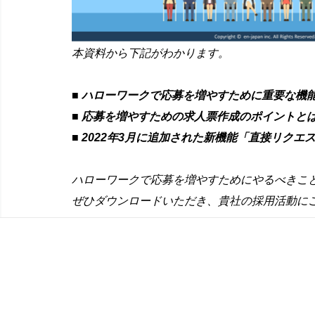
本資料から下記がわかります。
■ ハローワークで応募を増やすために重要な機
■ 応募を増やすための求人票作成のポイントと
■ 2022年3月に追加された新機能「直接リク
ハローワークで応募を増やすためにやるべきこ
ぜひダウンロードいただき、貴社の採用活動に