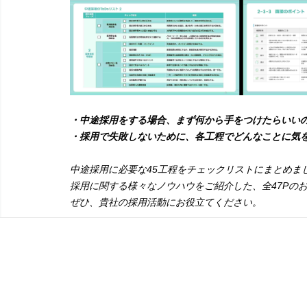
・中途採用をする場合、まず何から手をつけたらいい
・採用で失敗しないために、各工程でどんなことに気
中途採用に必要な45工程をチェックリストにまとめま
採用に関する様々なノウハウをご紹介した、全47Pの
ぜひ、貴社の採用活動にお役立てください。