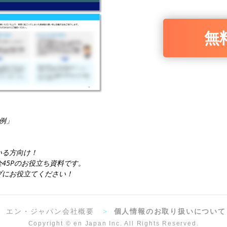
無
例」
いる方向け！
45Pのお役立ち資料です。
プにお役立てください！
>
エン・ジャパン会社概要
>
個人情報のお取り扱いについて
Copyright © en Japan Inc. All Rights Reserved.