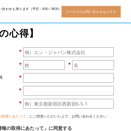
い合わせも承ります
（平日：9:00～18:00）
メールでのお問い合わせはコチラ
の心得】
*
*
*
ス
*
*
*
の取得にあたって
」にご同意いただいた上で、お問い合わせください
情報の取得にあたって」に同意する