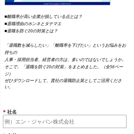
■離職率が高い企業が損している点とは？
■退職理由のホンネとタテマエ
■退職を防ぐ20の対策とは？
「退職数を減らしたい」「離職率を下げたい」というお悩みを
お
持ちの
人事・採用担当者、経営者の方は、多いのではないでしょうか。
そこで、「退職を防ぐ20の対策」をまとめました。（全56ペー
ジ）
ぜひダウンロードして、貴社の退職防止策としてご活用くださ
い。
*
社名