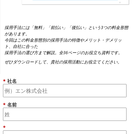
採用手法には「無料」「前払い」「後払い」という3つの料金形態
があります。
今回はこの料金形態別の採用手法の特徴やメリット・デメリッ
ト、自社に合った
採用手法の選び方まで解説。全36ページのお役立ち資料です。
ぜひダウンロードして、貴社の採用活動にお役立てください。
*
社名
*
名前
*