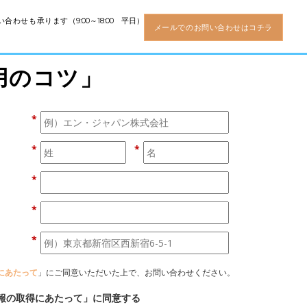
い合わせも承ります
（9:00～18:00 平日）
メールでのお問い合わせはコチラ
用のコツ」
*
*
*
*
*
*
にあたって
」にご同意いただいた上で、お問い合わせください。
報の取得にあたって」に同意する