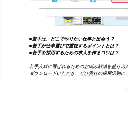
■若手は、どこでやりたい仕事と出会う？
■若手が仕事選びで重視するポイントとは？
■若手を採用するための求人を作るコツは？
若手人材に選ばれるためのお悩み解消を盛り込
ダウンロードいただき、ぜひ貴社の採用活動に